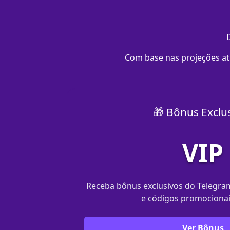
Com base nas projeções at
🎁 Bônus Exclu
VIP
Receba bônus exclusivos do Telegra
e códigos promocionai
Ver Bônus