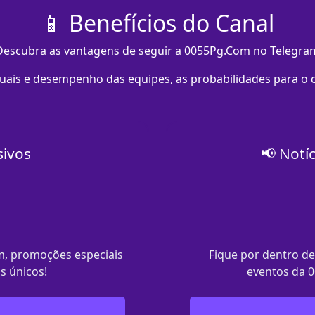
📱 Benefícios do Canal
Descubra as vantagens de seguir a 0055Pg.Com no Telegra
uais e desempenho das equipes, as probabilidades para o c
sivos
📢 Notí
m, promoções especiais
Fique por dentro d
s únicos!
eventos da 