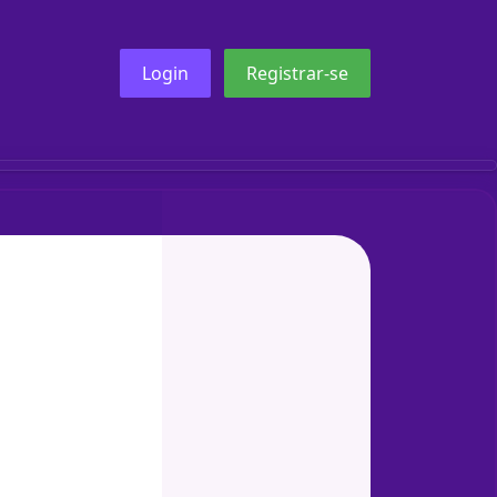
Login
Registrar-se