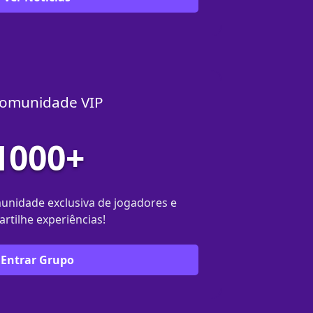
Comunidade VIP
1000+
unidade exclusiva de jogadores e
rtilhe experiências!
Entrar Grupo