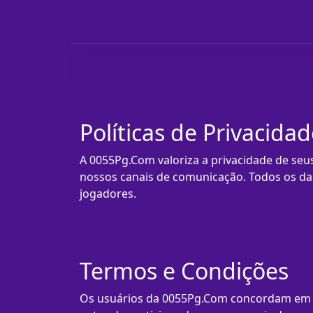
Políticas de Privacida
A 0055Pg.Com valoriza a privacidade de se
nossos canais de comunicação. Todos os dad
jogadores.
Termos e Condições
Os usuários da 0055Pg.Com concordam em re