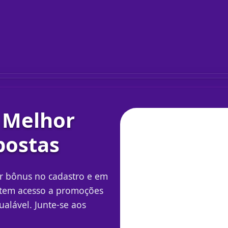
 Melhor
postas
r bônus no cadastro e em
 tem acesso a promoções
ualável. Junte-se aos