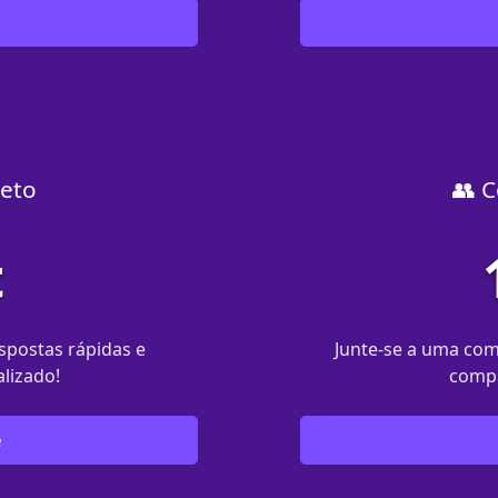
reto
👥 
t
espostas rápidas e
Junte-se a uma com
lizado!
compa
e