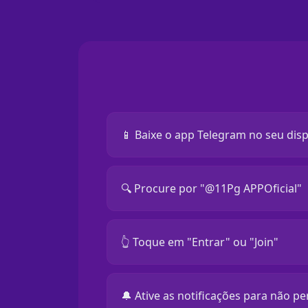
📱 Baixe o app Telegram no seu disp
🔍 Procure por "@11Pg APPOficial"
👆 Toque em "Entrar" ou "Join"
🔔 Ative as notificações para não p