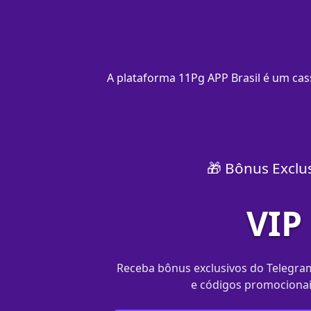
A plataforma 11Pg APP Brasil é um ca
🎁 Bônus Exclu
VIP
Receba bônus exclusivos do Telegra
e códigos promocionai