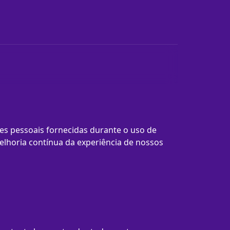
es pessoais fornecidas durante o uso de
elhoria contínua da experiência de nossos