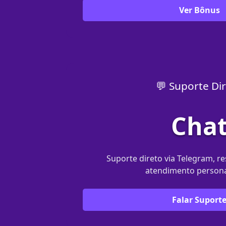
Ver Bônus
💬 Suporte Di
Cha
Suporte direto via Telegram, r
atendimento persona
Falar Suport