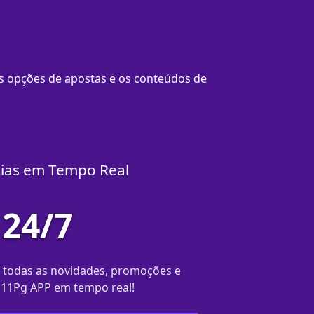
s opções de apostas e os conteúdos de
cias em Tempo Real
24/7
e todas as novidades, promoções e
 11Pg APP em tempo real!