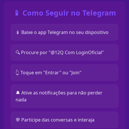
📱 Como Seguir no Telegram
📱 Baixe o app Telegram no seu dispositivo
🔍 Procure por "@12Q Com LoginOficial"
👆 Toque em "Entrar" ou "Join"
🔔 Ative as notificações para não perder
nada
💬 Participe das conversas e interaja