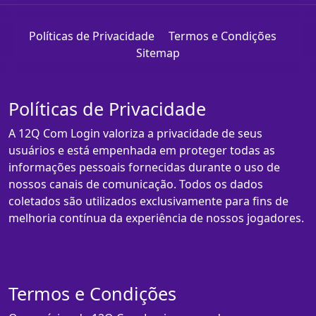
Políticas de Privacidade
Termos e Condições
Sitemap
Políticas de Privacidade
A 12Q Com Login valoriza a privacidade de seus
usuários e está empenhada em proteger todas as
informações pessoais fornecidas durante o uso de
nossos canais de comunicação. Todos os dados
coletados são utilizados exclusivamente para fins de
melhoria contínua da experiência de nossos jogadores.
Termos e Condições