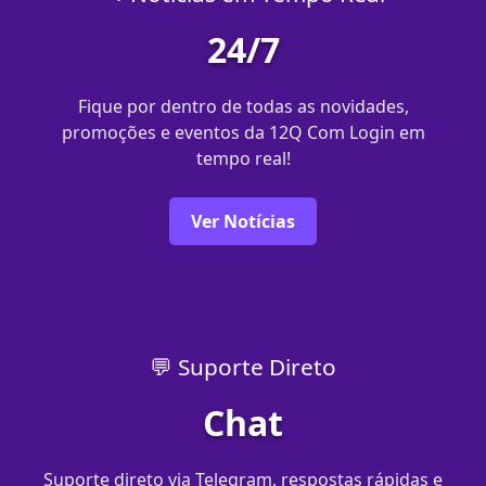
24/7
Fique por dentro de todas as novidades,
promoções e eventos da 12Q Com Login em
tempo real!
Ver Notícias
💬 Suporte Direto
Chat
Suporte direto via Telegram, respostas rápidas e