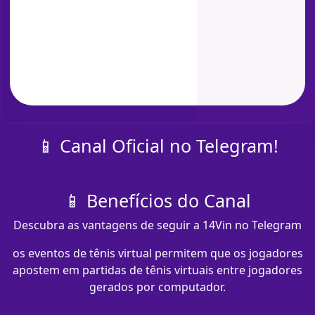
📱 Canal Oficial no Telegram!
📱 Benefícios do Canal
Descubra as vantagens de seguir a 14Vin no Telegram
os eventos de tênis virtual permitem que os jogadores
apostem em partidas de tênis virtuais entre jogadores
gerados por computador.