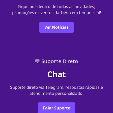
Fique por dentro de todas as novidades,
promoções e eventos da 14Vin em tempo real!
Ver Notícias
💬 Suporte Direto
Chat
Suporte direto via Telegram, respostas rápidas e
atendimento personalizado!
Falar Suporte