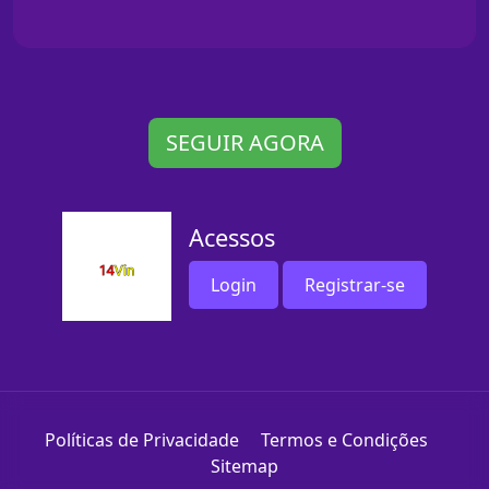
SEGUIR AGORA
Acessos
Login
Registrar-se
Políticas de Privacidade
Termos e Condições
Sitemap