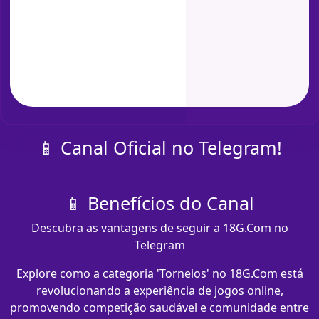
📱 Canal Oficial no Telegram!
📱 Benefícios do Canal
Descubra as vantagens de seguir a 18G.Com no
Telegram
Explore como a categoria 'Torneios' no 18G.Com está
revolucionando a experiência de jogos online,
promovendo competição saudável e comunidade entre