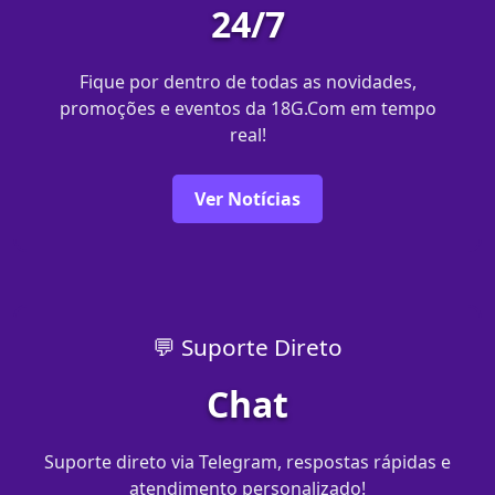
24/7
Fique por dentro de todas as novidades,
promoções e eventos da 18G.Com em tempo
real!
Ver Notícias
💬 Suporte Direto
Chat
Suporte direto via Telegram, respostas rápidas e
atendimento personalizado!