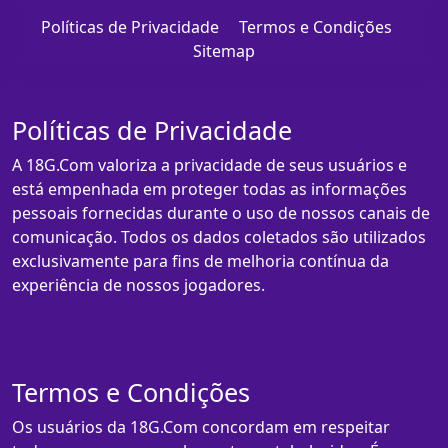
Políticas de Privacidade
Termos e Condições
Sitemap
Políticas de Privacidade
A 18G.Com valoriza a privacidade de seus usuários e
está empenhada em proteger todas as informações
pessoais fornecidas durante o uso de nossos canais de
comunicação. Todos os dados coletados são utilizados
exclusivamente para fins de melhoria contínua da
experiência de nossos jogadores.
Termos e Condições
Os usuários da 18G.Com concordam em respeitar