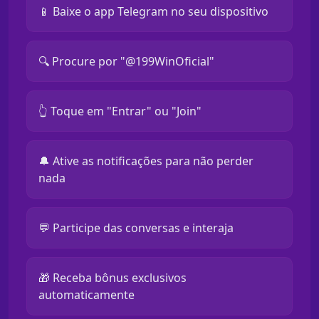
📱 Baixe o app Telegram no seu dispositivo
🔍 Procure por "@199WinOficial"
👆 Toque em "Entrar" ou "Join"
🔔 Ative as notificações para não perder
nada
💬 Participe das conversas e interaja
🎁 Receba bônus exclusivos
automaticamente