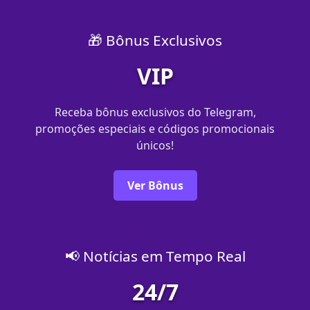
🎁 Bônus Exclusivos
VIP
Receba bônus exclusivos do Telegram,
promoções especiais e códigos promocionais
únicos!
Ver Bônus
📢 Notícias em Tempo Real
24/7