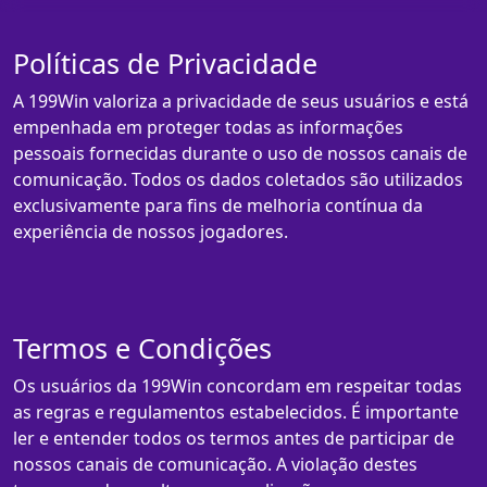
Políticas de Privacidade
A 199Win valoriza a privacidade de seus usuários e está
empenhada em proteger todas as informações
pessoais fornecidas durante o uso de nossos canais de
comunicação. Todos os dados coletados são utilizados
exclusivamente para fins de melhoria contínua da
experiência de nossos jogadores.
Termos e Condições
Os usuários da 199Win concordam em respeitar todas
as regras e regulamentos estabelecidos. É importante
ler e entender todos os termos antes de participar de
nossos canais de comunicação. A violação destes