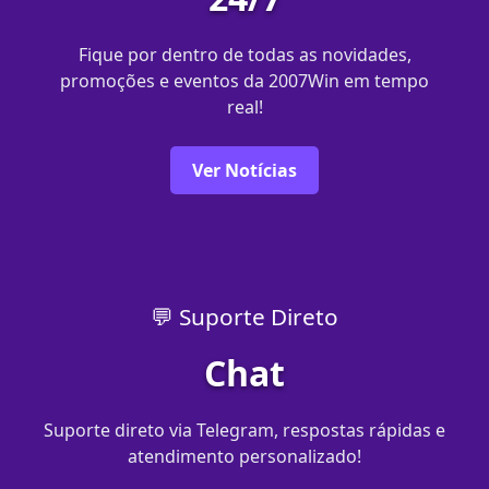
Fique por dentro de todas as novidades,
promoções e eventos da 2007Win em tempo
real!
Ver Notícias
💬 Suporte Direto
Chat
Suporte direto via Telegram, respostas rápidas e
atendimento personalizado!