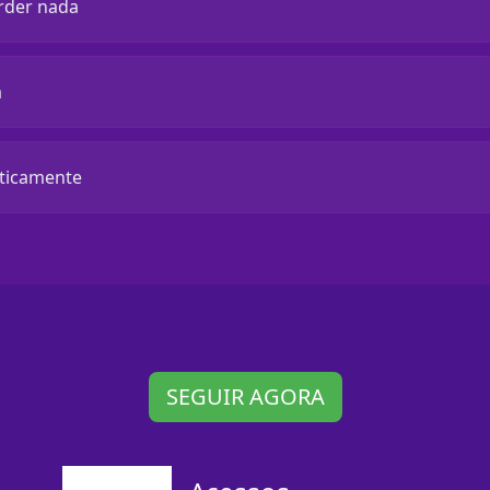
erder nada
a
aticamente
SEGUIR AGORA