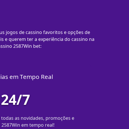
us jogos de cassino favoritos e opções de
s e querem ter a experiência do cassino na
assino 2587Win bet:
cias em Tempo Real
24/7
e todas as novidades, promoções e
 2587Win em tempo real!