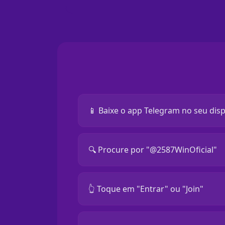
📱 Baixe o app Telegram no seu disp
🔍 Procure por "@2587WinOficial"
👆 Toque em "Entrar" ou "Join"