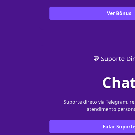
Ver Bônus
💬 Suporte Di
Cha
Suporte direto via Telegram, r
atendimento persona
Falar Suport