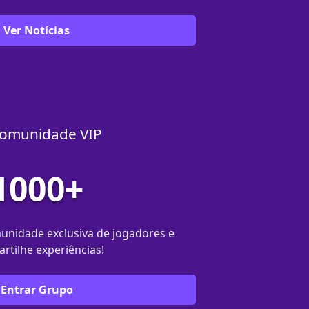
Ver Notícias
Comunidade VIP
1000+
unidade exclusiva de jogadores e
rtilhe experiências!
Entrar Grupo