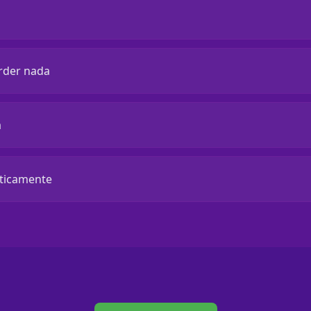
erder nada
a
aticamente