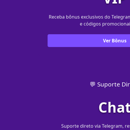
Receba bônus exclusivos do Telegra
e códigos promocionai
Ver Bônus
💬 Suporte Di
Cha
Suporte direto via Telegram, r