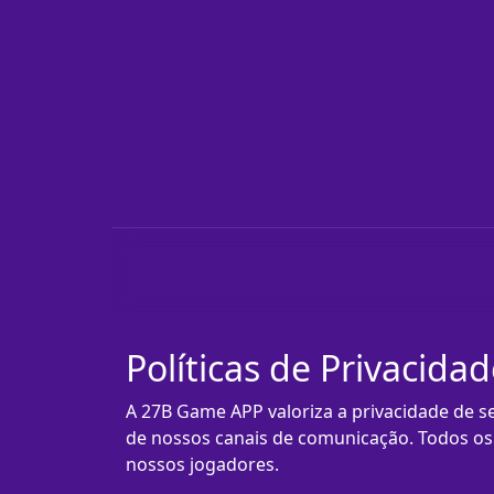
Políticas de Privacida
A 27B Game APP valoriza a privacidade de 
de nossos canais de comunicação. Todos os 
nossos jogadores.