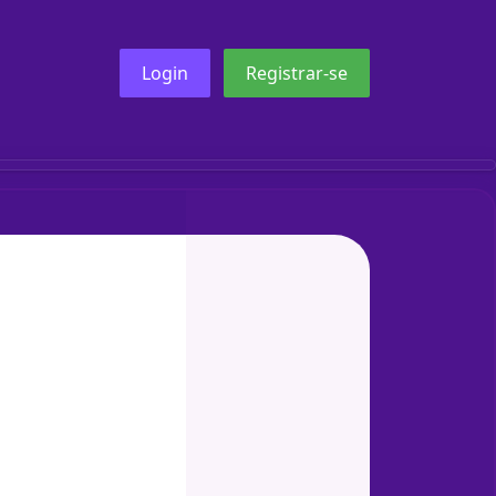
Login
Registrar-se