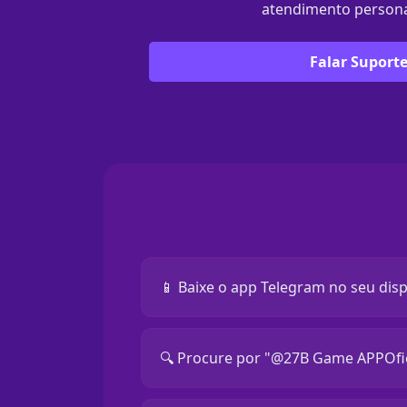
atendimento persona
Falar Suport
📱 Baixe o app Telegram no seu disp
🔍 Procure por "@27B Game APPOfic