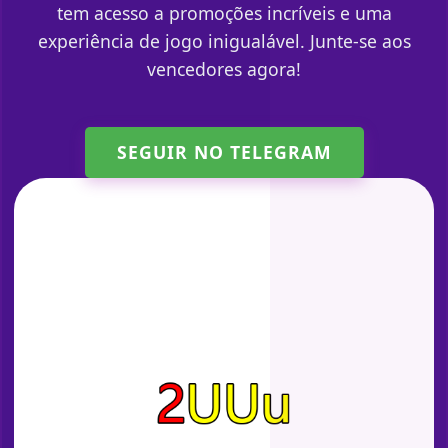
tem acesso a promoções incríveis e uma
experiência de jogo inigualável. Junte-se aos
vencedores agora!
SEGUIR NO TELEGRAM