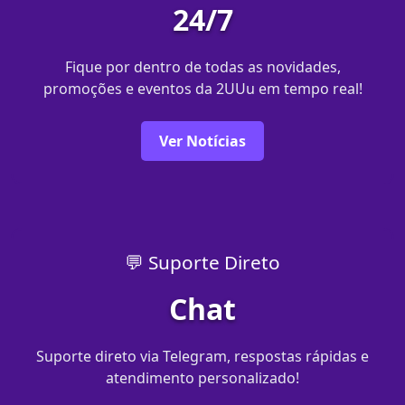
24/7
Fique por dentro de todas as novidades,
promoções e eventos da 2UUu em tempo real!
Ver Notícias
💬 Suporte Direto
Chat
Suporte direto via Telegram, respostas rápidas e
atendimento personalizado!