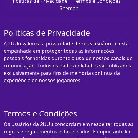
Políticas de Privacidade
Termos e Condições
Sitemap
Políticas de Privacidade
A 2UUu valoriza a privacidade de seus usuários e está
empenhada em proteger todas as informações
pessoais fornecidas durante o uso de nossos canais de
comunicação. Todos os dados coletados são utilizados
exclusivamente para fins de melhoria contínua da
experiência de nossos jogadores.
Termos e Condições
Os usuários da 2UUu concordam em respeitar todas as
regras e regulamentos estabelecidos. É importante ler