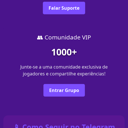
Falar Suporte
👥 Comunidade VIP
1000+
Junte-se a uma comunidade exclusiva de
jogadores e compartilhe experiências!
Entrar Grupo
📱 Como Seguir no Telegram