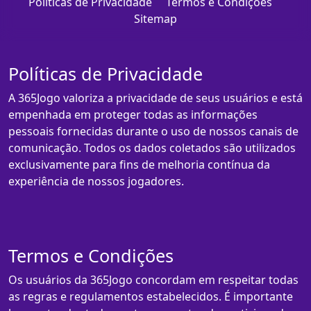
Políticas de Privacidade
Termos e Condições
Sitemap
Políticas de Privacidade
A 365Jogo valoriza a privacidade de seus usuários e está
empenhada em proteger todas as informações
pessoais fornecidas durante o uso de nossos canais de
comunicação. Todos os dados coletados são utilizados
exclusivamente para fins de melhoria contínua da
experiência de nossos jogadores.
Termos e Condições
Os usuários da 365Jogo concordam em respeitar todas
as regras e regulamentos estabelecidos. É importante