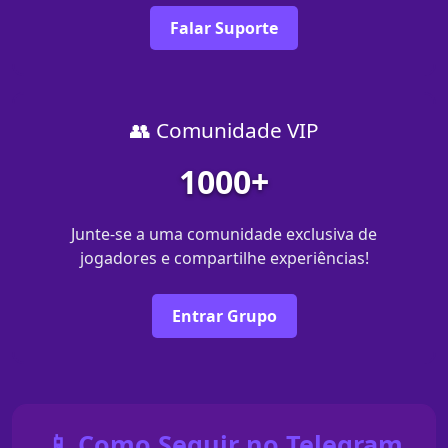
Falar Suporte
👥 Comunidade VIP
1000+
Junte-se a uma comunidade exclusiva de
jogadores e compartilhe experiências!
Entrar Grupo
📱 Como Seguir no Telegram