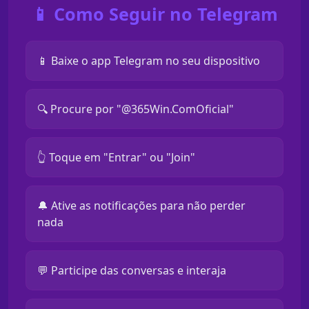
📱 Como Seguir no Telegram
📱 Baixe o app Telegram no seu dispositivo
🔍 Procure por "@365Win.ComOficial"
👆 Toque em "Entrar" ou "Join"
🔔 Ative as notificações para não perder
nada
💬 Participe das conversas e interaja