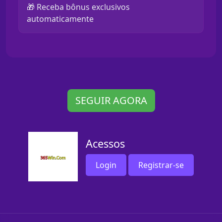
🎁 Receba bônus exclusivos
automaticamente
SEGUIR AGORA
Acessos
Login
Registrar-se