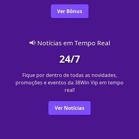
Ver Bônus
📢 Notícias em Tempo Real
24/7
Fique por dentro de todas as novidades,
promoções e eventos da 38Win Vip em tempo
real!
Ver Notícias