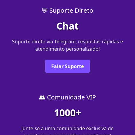
💬 Suporte Direto
Chat
Suporte direto via Telegram, respostas rápidas e
atendimento personalizado!
Falar Suporte
👥 Comunidade VIP
1000+
Junte-se a uma comunidade exclusiva de