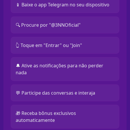
📱 Baixe o app Telegram no seu dispositivo
🔍 Procure por "@3NNOficial"
👆 Toque em "Entrar" ou "Join"
🔔 Ative as notificações para não perder
nada
💬 Participe das conversas e interaja
🎁 Receba bônus exclusivos
automaticamente