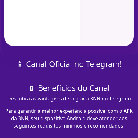
📱 Canal Oficial no Telegram!
📱 Benefícios do Canal
Descubra as vantagens de seguir a 3NN no Telegram
Para garantir a melhor experiência possível com o APK
da 3NN, seu dispositivo Android deve atender aos
seguintes requisitos mínimos e recomendados: