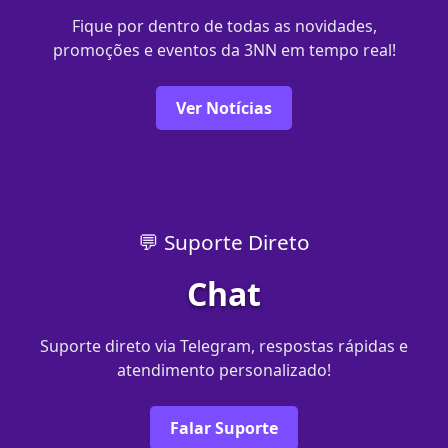
Fique por dentro de todas as novidades,
promoções e eventos da 3NN em tempo real!
Ver Notícias
💬 Suporte Direto
Chat
Suporte direto via Telegram, respostas rápidas e
atendimento personalizado!
Falar Suporte