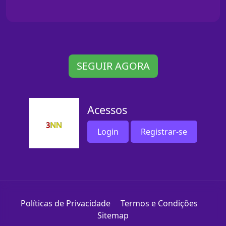
SEGUIR AGORA
Acessos
Login
Registrar-se
Políticas de Privacidade
Termos e Condições
Sitemap