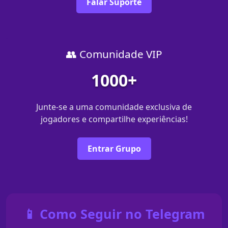
Falar Suporte
👥 Comunidade VIP
1000+
Junte-se a uma comunidade exclusiva de
jogadores e compartilhe experiências!
Entrar Grupo
📱 Como Seguir no Telegram