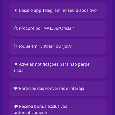
📱 Baixe o app Telegram no seu dispositivo
🔍 Procure por "@433BrOficial"
👆 Toque em "Entrar" ou "Join"
🔔 Ative as notificações para não perder
nada
💬 Participe das conversas e interaja
🎁 Receba bônus exclusivos
automaticamente