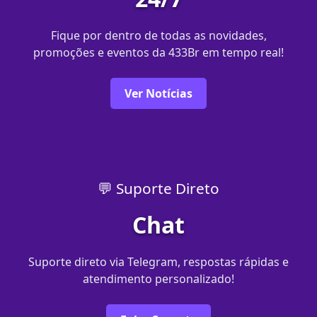
Fique por dentro de todas as novidades,
promoções e eventos da 433Br em tempo real!
Ver Notícias
💬 Suporte Direto
Chat
Suporte direto via Telegram, respostas rápidas e
atendimento personalizado!