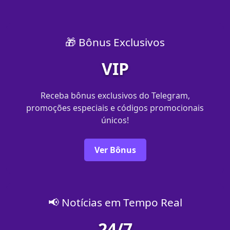
🎁 Bônus Exclusivos
VIP
Receba bônus exclusivos do Telegram,
promoções especiais e códigos promocionais
únicos!
Ver Bônus
📢 Notícias em Tempo Real
24/7