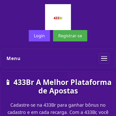
Login
Registrar-se
Menu
📱 433Br A Melhor Plataforma
de Apostas
Cadastre-se na 433Br para ganhar bônus no
cadastro e em cada recarga. Com a 433Br, você