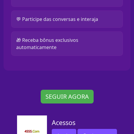
💬 Participe das conversas e interaja
🎁 Receba bônus exclusivos
automaticamente
SEGUIR AGORA
Acessos