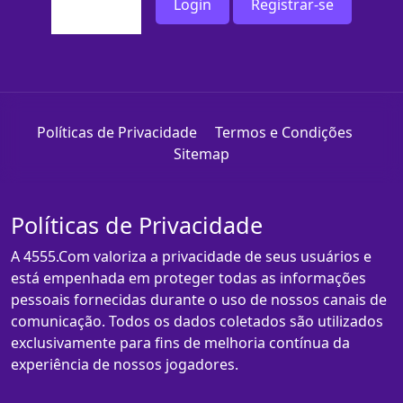
Login
Registrar-se
Políticas de Privacidade
Termos e Condições
Sitemap
Políticas de Privacidade
A 4555.Com valoriza a privacidade de seus usuários e
está empenhada em proteger todas as informações
pessoais fornecidas durante o uso de nossos canais de
comunicação. Todos os dados coletados são utilizados
exclusivamente para fins de melhoria contínua da
experiência de nossos jogadores.