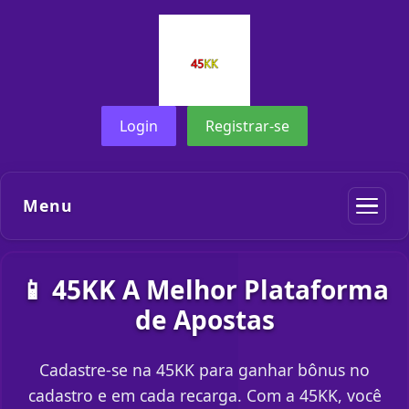
Login
Registrar-se
Menu
📱 45KK A Melhor Plataforma
de Apostas
Cadastre-se na 45KK para ganhar bônus no
cadastro e em cada recarga. Com a 45KK, você