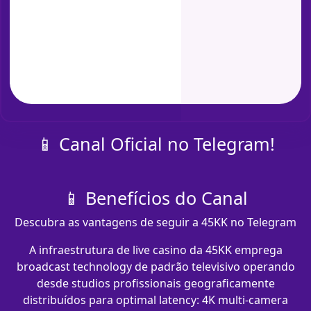
📱 Canal Oficial no Telegram!
📱 Benefícios do Canal
Descubra as vantagens de seguir a 45KK no Telegram
A infraestrutura de live casino da 45KK emprega
broadcast technology de padrão televisivo operando
desde studios profissionais geograficamente
distribuídos para optimal latency: 4K multi-camera