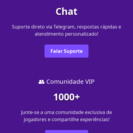
Chat
Suporte direto via Telegram, respostas rápidas e
atendimento personalizado!
Falar Suporte
👥 Comunidade VIP
1000+
Junte-se a uma comunidade exclusiva de
jogadores e compartilhe experiências!