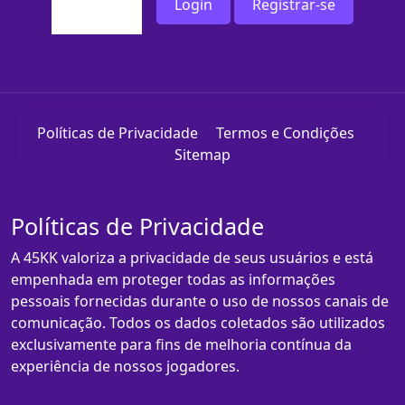
Login
Registrar-se
Políticas de Privacidade
Termos e Condições
Sitemap
Políticas de Privacidade
A 45KK valoriza a privacidade de seus usuários e está
empenhada em proteger todas as informações
pessoais fornecidas durante o uso de nossos canais de
comunicação. Todos os dados coletados são utilizados
exclusivamente para fins de melhoria contínua da
experiência de nossos jogadores.