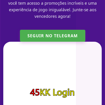
você tem acesso a promoções incríveis e uma
experiência de jogo inigualável. Junte-se aos
vencedores agora!
SEGUIR NO TELEGRAM