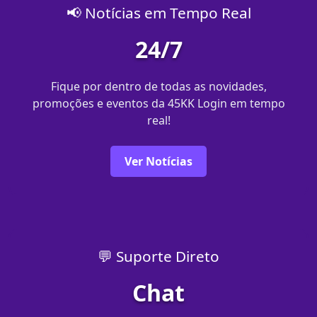
📢 Notícias em Tempo Real
24/7
Fique por dentro de todas as novidades,
promoções e eventos da 45KK Login em tempo
real!
Ver Notícias
💬 Suporte Direto
Chat