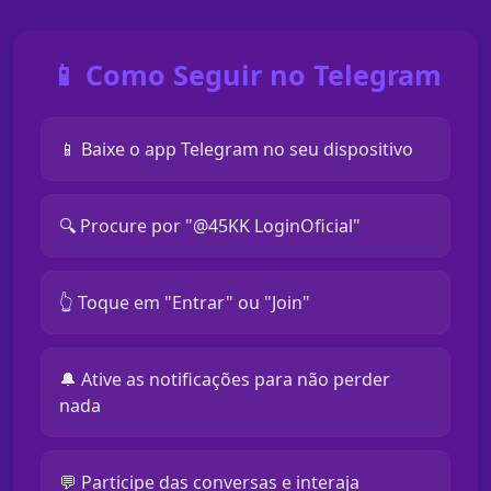
📱 Como Seguir no Telegram
📱 Baixe o app Telegram no seu dispositivo
🔍 Procure por "@45KK LoginOficial"
👆 Toque em "Entrar" ou "Join"
🔔 Ative as notificações para não perder
nada
💬 Participe das conversas e interaja