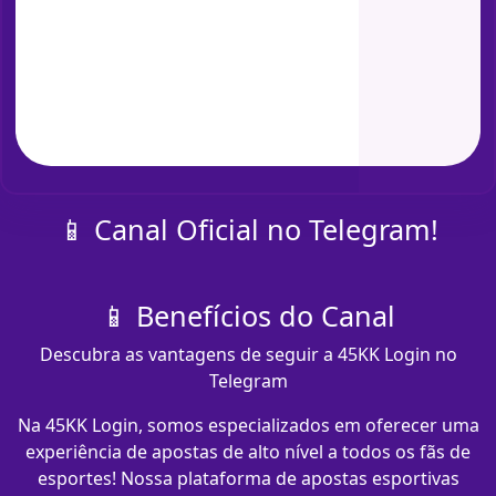
📱 Canal Oficial no Telegram!
📱 Benefícios do Canal
Descubra as vantagens de seguir a 45KK Login no
Telegram
Na 45KK Login, somos especializados em oferecer uma
experiência de apostas de alto nível a todos os fãs de
esportes! Nossa plataforma de apostas esportivas