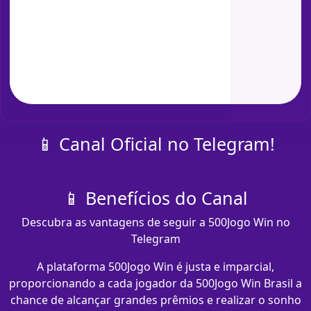
📱 Canal Oficial no Telegram!
📱 Benefícios do Canal
Descubra as vantagens de seguir a 500Jogo Win no
Telegram
A plataforma 500Jogo Win é justa e imparcial,
proporcionando a cada jogador da 500Jogo Win Brasil a
chance de alcançar grandes prêmios e realizar o sonho