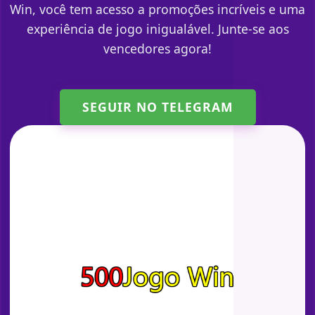
Win, você tem acesso a promoções incríveis e uma
experiência de jogo inigualável. Junte-se aos
vencedores agora!
SEGUIR NO TELEGRAM