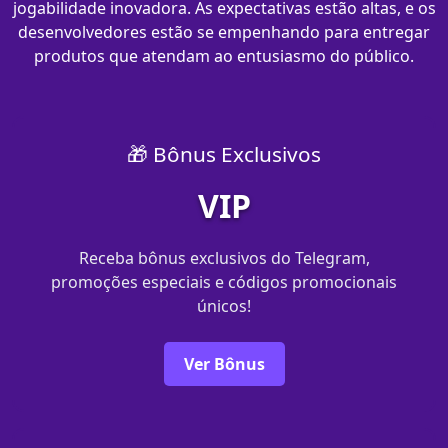
jogabilidade inovadora. As expectativas estão altas, e os
desenvolvedores estão se empenhando para entregar
produtos que atendam ao entusiasmo do público.
🎁 Bônus Exclusivos
VIP
Receba bônus exclusivos do Telegram,
promoções especiais e códigos promocionais
únicos!
Ver Bônus