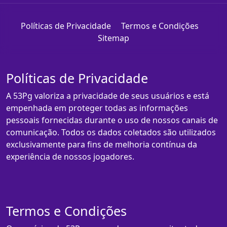
Políticas de Privacidade
Termos e Condições
Sitemap
Políticas de Privacidade
A 53Pg valoriza a privacidade de seus usuários e está
empenhada em proteger todas as informações
pessoais fornecidas durante o uso de nossos canais de
comunicação. Todos os dados coletados são utilizados
exclusivamente para fins de melhoria contínua da
experiência de nossos jogadores.
Termos e Condições