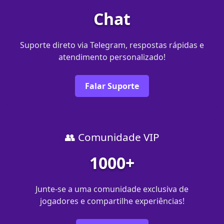
Chat
Suporte direto via Telegram, respostas rápidas e
atendimento personalizado!
Falar Suporte
👥 Comunidade VIP
1000+
Junte-se a uma comunidade exclusiva de
jogadores e compartilhe experiências!