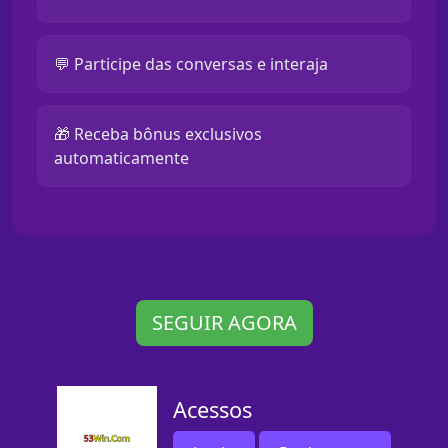
💬 Participe das conversas e interaja
🎁 Receba bônus exclusivos
automaticamente
SEGUIR AGORA
Acessos