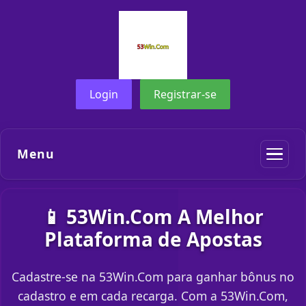
Login
Registrar-se
Menu
📱 53Win.Com A Melhor
Plataforma de Apostas
Cadastre-se na 53Win.Com para ganhar bônus no
cadastro e em cada recarga. Com a 53Win.Com,