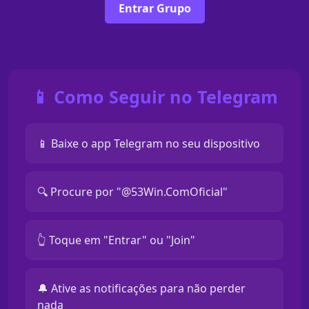
Entrar Grupo
📱 Como Seguir no Telegram
📱 Baixe o app Telegram no seu dispositivo
🔍 Procure por "@53Win.ComOficial"
👆 Toque em "Entrar" ou "Join"
🔔 Ative as notificações para não perder
nada