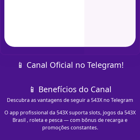
📱 Canal Oficial no Telegram!
📱 Benefícios do Canal
Descubra as vantagens de seguir a 543X no Telegram
O app profissional da 543X suporta slots, jogos da 543X
Brasil , roleta e pesca — com bônus de recarga e
promoções constantes.