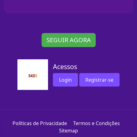
SEGUIR AGORA
Acessos
Login
Registrar-se
Políticas de Privacidade
Termos e Condições
Sitemap