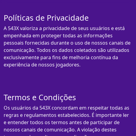
Políticas de Privacidade
A 543X valoriza a privacidade de seus usuários e está
empenhada em proteger todas as informações
pessoais fornecidas durante o uso de nossos canais de
comunicação. Todos os dados coletados são utilizados
exclusivamente para fins de melhoria contínua da
experiência de nossos jogadores.
Termos e Condições
Os usuários da 543X concordam em respeitar todas as
regras e regulamentos estabelecidos. É importante ler
e entender todos os termos antes de participar de
nossos canais de comunicação. A violação destes