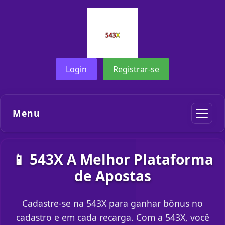
Login
Registrar-se
Menu
📱 543X A Melhor Plataforma
de Apostas
Cadastre-se na 543X para ganhar bônus no
cadastro e em cada recarga. Com a 543X, você