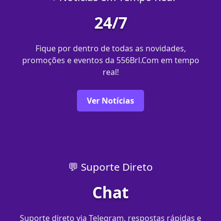
24/7
Fique por dentro de todas as novidades,
promoções e eventos da 556Brl.Com em tempo
real!
Ver Notícias
💬 Suporte Direto
Chat
Suporte direto via Telegram, respostas rápidas e