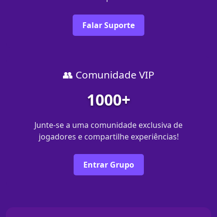
Falar Suporte
👥 Comunidade VIP
1000+
Junte-se a uma comunidade exclusiva de
jogadores e compartilhe experiências!
Entrar Grupo