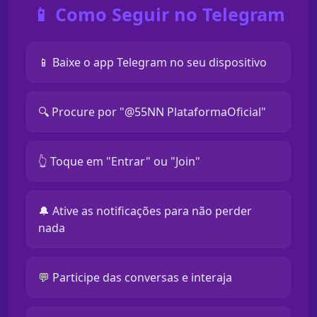
📱 Como Seguir no Telegram
📱 Baixe o app Telegram no seu dispositivo
🔍 Procure por "@55NN PlataformaOficial"
👆 Toque em "Entrar" ou "Join"
🔔 Ative as notificações para não perder
nada
💬 Participe das conversas e interaja