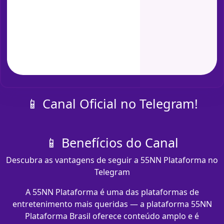
📱 Canal Oficial no Telegram!
📱 Benefícios do Canal
Descubra as vantagens de seguir a 55NN Plataforma no
Telegram
A 55NN Plataforma é uma das plataformas de
entretenimento mais queridas — a plataforma 55NN
Plataforma Brasil oferece conteúdo amplo e é