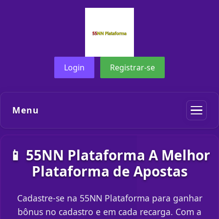
Login
Registrar-se
Menu
📱 55NN Plataforma A Melhor
Plataforma de Apostas
Cadastre-se na 55NN Plataforma para ganhar
bônus no cadastro e em cada recarga. Com a