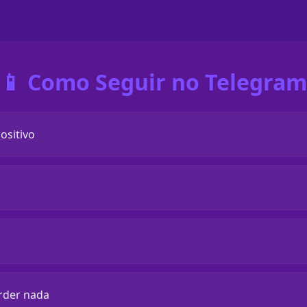
📱 Como Seguir no Telegram
ositivo
erder nada