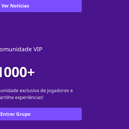
Ver Notícias
Comunidade VIP
1000+
unidade exclusiva de jogadores e
rtilhe experiências!
Entrar Grupo