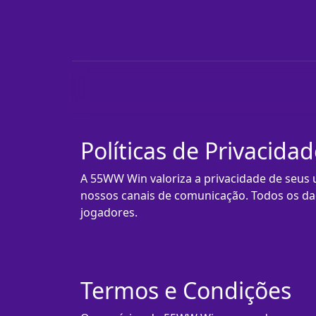
Políticas de Privacida
A 55WW Win valoriza a privacidade de seus
nossos canais de comunicação. Todos os dad
jogadores.
Termos e Condições