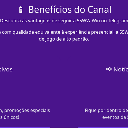
📱 Benefícios do Canal
Descubra as vantagens de seguir a 55WW Win no Telegra
com qualidade equivalente à experiência presencial; a 55W
de jogo de alto padrão.
sivos
📢 Notí
m, promoções especiais
Fique por dentro d
s únicos!
eventos da