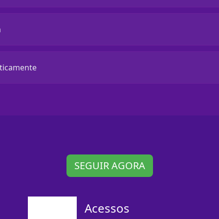
a
aticamente
SEGUIR AGORA
Acessos