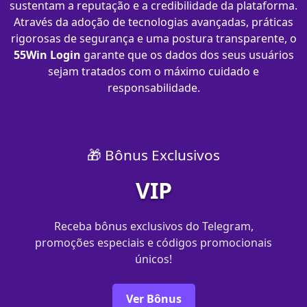
sustentam a reputação e a credibilidade da plataforma.
Através da adoção de tecnologias avançadas, práticas
rigorosas de segurança e uma postura transparente, o
55Win Login
garante que os dados dos seus usuários
sejam tratados com o máximo cuidado e
responsabilidade.
🎁 Bônus Exclusivos
VIP
Receba bônus exclusivos do Telegram,
promoções especiais e códigos promocionais
únicos!
Ver Bônus