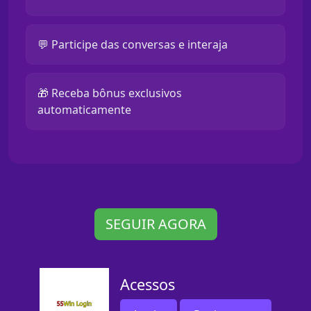
💬 Participe das conversas e interaja
🎁 Receba bônus exclusivos
automaticamente
SEGUIR AGORA
Acessos