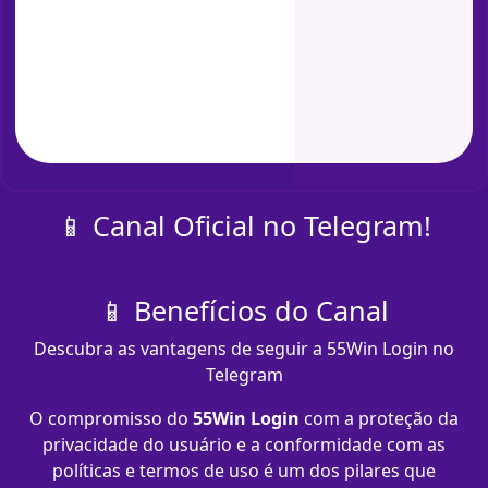
📱 Canal Oficial no Telegram!
📱 Benefícios do Canal
Descubra as vantagens de seguir a 55Win Login no
Telegram
O compromisso do
55Win Login
com a proteção da
privacidade do usuário e a conformidade com as
políticas e termos de uso é um dos pilares que