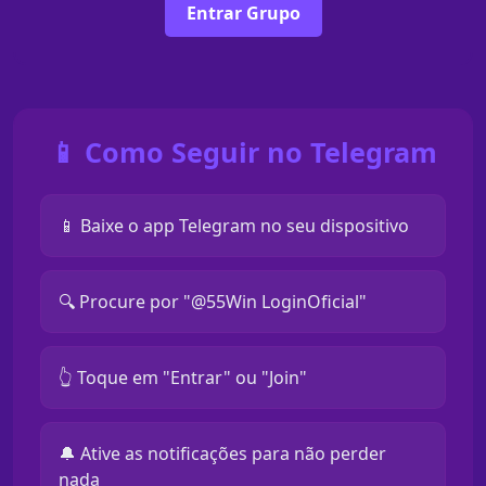
Entrar Grupo
📱 Como Seguir no Telegram
📱 Baixe o app Telegram no seu dispositivo
🔍 Procure por "@55Win LoginOficial"
👆 Toque em "Entrar" ou "Join"
🔔 Ative as notificações para não perder
nada