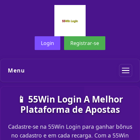
Login
Registrar-se
Menu
📱 55Win Login A Melhor
Plataforma de Apostas
Cadastre-se na 55Win Login para ganhar bônus
no cadastro e em cada recarga. Com a 55Win