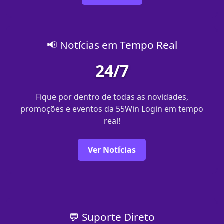
📢 Notícias em Tempo Real
24/7
Fique por dentro de todas as novidades,
promoções e eventos da 55Win Login em tempo
real!
Ver Notícias
💬 Suporte Direto