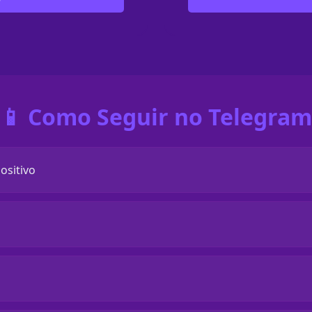
📱 Como Seguir no Telegram
ositivo