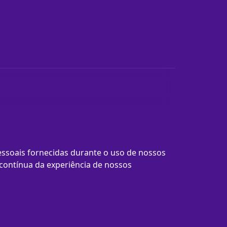
essoais fornecidas durante o uso de nossos
 contínua da experiência de nossos