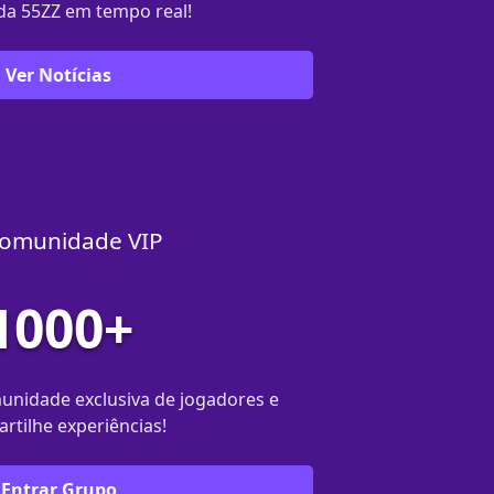
da 55ZZ em tempo real!
Ver Notícias
Comunidade VIP
1000+
unidade exclusiva de jogadores e
rtilhe experiências!
Entrar Grupo