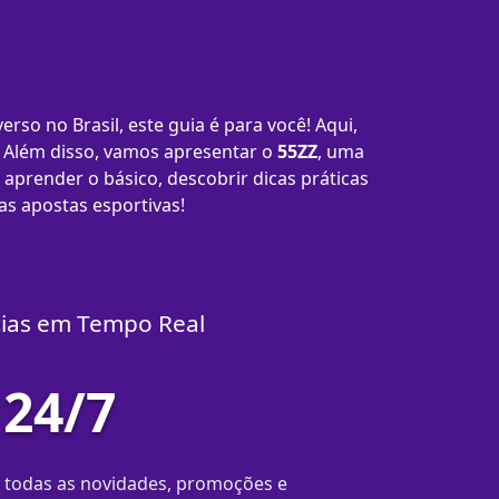
so no Brasil, este guia é para você! Aqui,
. Além disso, vamos apresentar o
55ZZ
, uma
aprender o básico, descobrir dicas práticas
s apostas esportivas!
cias em Tempo Real
24/7
e todas as novidades, promoções e