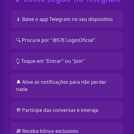
📱 Baixe o app Telegram no seu dispositivo
🔍 Procure por "@57E LoginOficial"
👆 Toque em "Entrar" ou "Join"
🔔 Ative as notificações para não perder
nada
💬 Participe das conversas e interaja
🎁 Receba bônus exclusivos