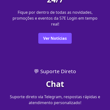
Fique por dentro de todas as novidades,
promoções e eventos da 57E Login em tempo
real!
Ver Notícias
💬 Suporte Direto
Chat
Suporte direto via Telegram, respostas rápidas e
atendimento personalizado!