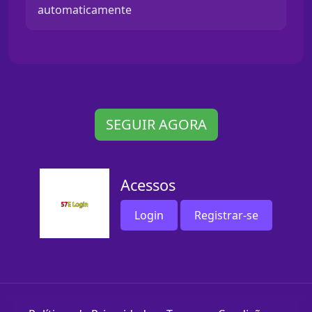
automaticamente
SEGUIR AGORA
Acessos
Login
Registrar-se