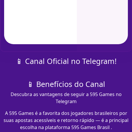
📱 Canal Oficial no Telegram!
📱 Benefícios do Canal
Descubra as vantagens de seguir a 595 Games no
Telegram
A 595 Games é a favorita dos jogadores brasileiros por
suas apostas acessíveis e retorno rápido — é a principal
escolha na plataforma 595 Games Brasil .