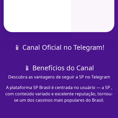
📱 Canal Oficial no Telegram!
📱 Benefícios do Canal
Descubra as vantagens de seguir a 5P no Telegram
A plataforma 5P Brasil é centrada no usuário — a 5P ,
com conteúdo variado e excelente reputação, tornou-
se um dos cassinos mais populares do Brasil.