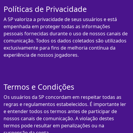
Políticas de Privacidade
A 5P valoriza a privacidade de seus usuários e está
empenhada em proteger todas as informações
pessoais fornecidas durante o uso de nossos canais de
comunicação. Todos os dados coletados são utilizados
exclusivamente para fins de melhoria contínua da
experiência de nossos jogadores.
Termos e Condições
Os usuários da 5P concordam em respeitar todas as
regras e regulamentos estabelecidos. É importante ler
e entender todos os termos antes de participar de
nossos canais de comunicação. A violação destes
termos pode resultar em penalizações ou na
suspensão da conta.