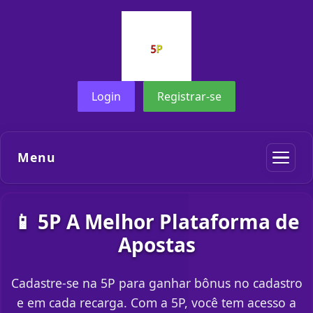
Login
Registrar-se
Menu
📱 5P A Melhor Plataforma de
Apostas
Cadastre-se na 5P para ganhar bônus no cadastro
e em cada recarga. Com a 5P, você tem acesso a