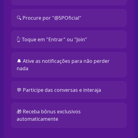
🔍 Procure por "@5POficial"
👆 Toque em "Entrar" ou "Join"
🔔 Ative as notificações para não perder
nada
💬 Participe das conversas e interaja
🎁 Receba bônus exclusivos
automaticamente