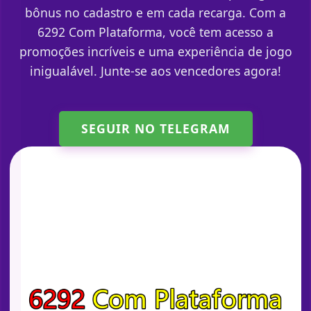
bônus no cadastro e em cada recarga. Com a
6292 Com Plataforma, você tem acesso a
promoções incríveis e uma experiência de jogo
inigualável. Junte-se aos vencedores agora!
SEGUIR NO TELEGRAM