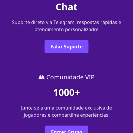
Chat
Suporte direto via Telegram, respostas rápidas e
atendimento personalizado!
Falar Suporte
👥 Comunidade VIP
1000+
Junte-se a uma comunidade exclusiva de
jogadores e compartilhe experiências!
Entrar Grupo