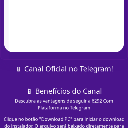
📱 Canal Oficial no Telegram!
📱 Benefícios do Canal
Descubra as vantagens de seguir a 6292 Com
Plataforma no Telegram
Clique no botão "Download PC" para iniciar o download
do instalador. O arquivo será baixado diretamente para