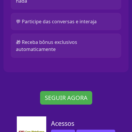
nada
💬 Participe das conversas e interaja
🎁 Receba bônus exclusivos
automaticamente
SEGUIR AGORA
Acessos