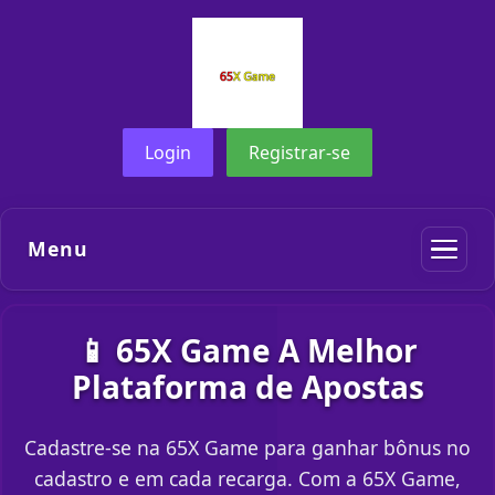
Login
Registrar-se
Menu
📱 65X Game A Melhor
Plataforma de Apostas
Cadastre-se na 65X Game para ganhar bônus no
cadastro e em cada recarga. Com a 65X Game,