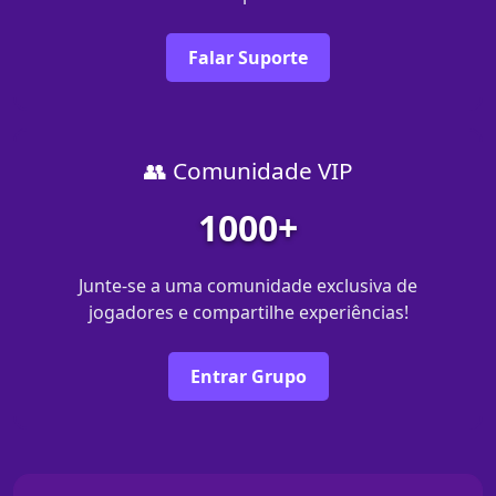
Falar Suporte
👥 Comunidade VIP
1000+
Junte-se a uma comunidade exclusiva de
jogadores e compartilhe experiências!
Entrar Grupo