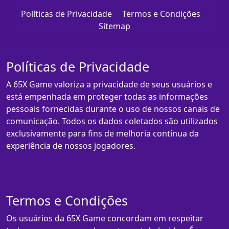
Políticas de Privacidade
Termos e Condições
Sitemap
Políticas de Privacidade
A 65X Game valoriza a privacidade de seus usuários e
está empenhada em proteger todas as informações
pessoais fornecidas durante o uso de nossos canais de
comunicação. Todos os dados coletados são utilizados
exclusivamente para fins de melhoria contínua da
experiência de nossos jogadores.
Termos e Condições
Os usuários da 65X Game concordam em respeitar