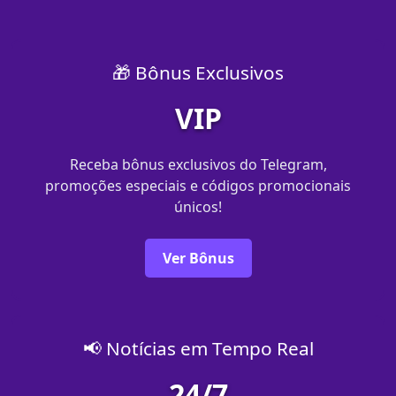
🎁 Bônus Exclusivos
VIP
Receba bônus exclusivos do Telegram,
promoções especiais e códigos promocionais
únicos!
Ver Bônus
📢 Notícias em Tempo Real
24/7