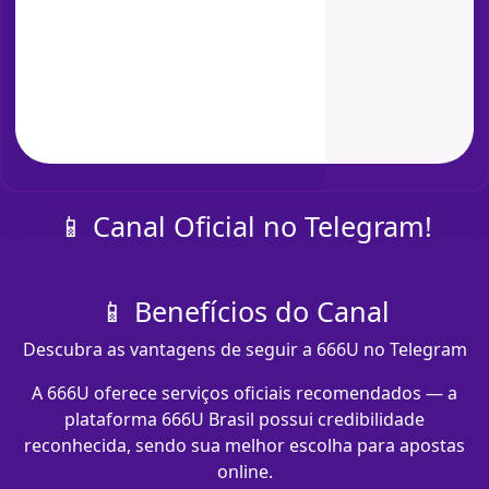
📱 Canal Oficial no Telegram!
📱 Benefícios do Canal
Descubra as vantagens de seguir a 666U no Telegram
A 666U oferece serviços oficiais recomendados — a
plataforma 666U Brasil possui credibilidade
reconhecida, sendo sua melhor escolha para apostas
online.