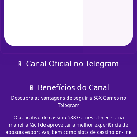
📱 Canal Oficial no Telegram!
📱 Benefícios do Canal
Descubra as vantagens de seguir a 68X Games no
Telegram
O aplicativo de cassino 68X Games oferece uma
maneira fácil de aproveitar a melhor experiência de
apostas esportivas, bem como slots de cassino on-line