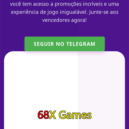
você tem acesso a promoções incríveis e uma
experiência de jogo inigualável. Junte-se aos
vencedores agora!
SEGUIR NO TELEGRAM