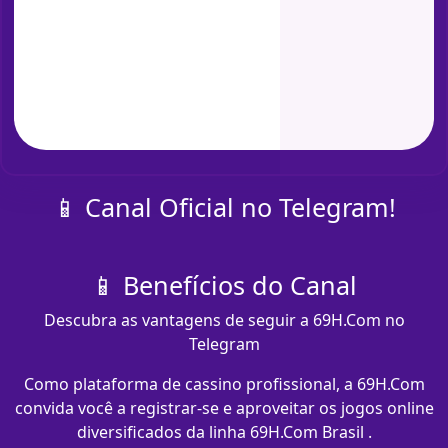
📱 Canal Oficial no Telegram!
📱 Benefícios do Canal
Descubra as vantagens de seguir a 69H.Com no
Telegram
Como plataforma de cassino profissional, a 69H.Com
convida você a registrar-se e aproveitar os jogos online
diversificados da linha 69H.Com Brasil .