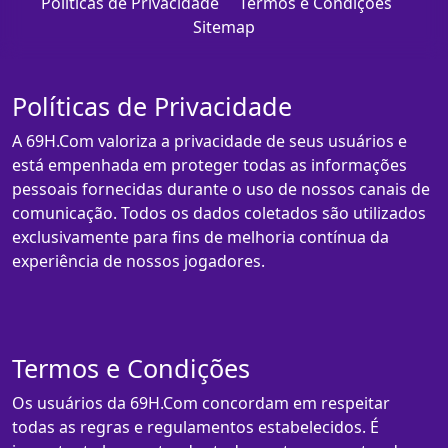
Políticas de Privacidade
Termos e Condições
Sitemap
Políticas de Privacidade
A 69H.Com valoriza a privacidade de seus usuários e
está empenhada em proteger todas as informações
pessoais fornecidas durante o uso de nossos canais de
comunicação. Todos os dados coletados são utilizados
exclusivamente para fins de melhoria contínua da
experiência de nossos jogadores.
Termos e Condições
Os usuários da 69H.Com concordam em respeitar
todas as regras e regulamentos estabelecidos. É