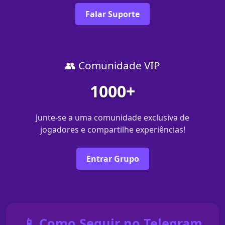
Falar Suporte
👥 Comunidade VIP
1000+
Junte-se a uma comunidade exclusiva de
jogadores e compartilhe experiências!
Entrar Grupo
📱 Como Seguir no Telegram