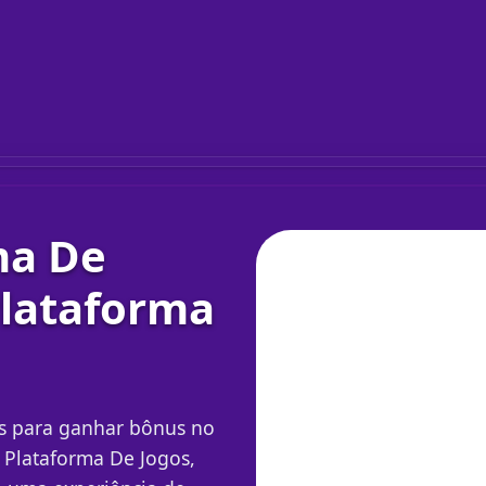
ma De
Plataforma
s para ganhar bônus no
 Plataforma De Jogos,