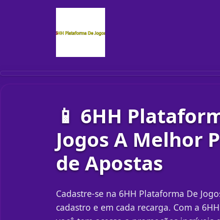
📱 6HH Platafor
Jogos A Melhor 
de Apostas
Cadastre-se na 6HH Plataforma De Jogo
cadastro e em cada recarga. Com a 6HH