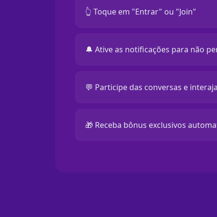
👆 Toque em "Entrar" ou "Join"
🔔 Ative as notificações para não p
💬 Participe das conversas e interaj
🎁 Receba bônus exclusivos autom