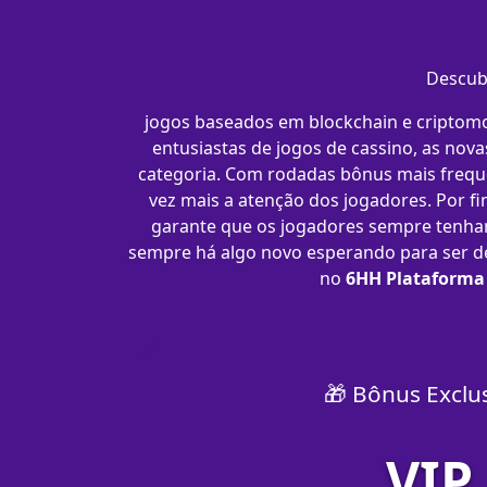
Descub
jogos baseados em blockchain e criptom
entusiastas de jogos de cassino, as no
categoria. Com rodadas bônus mais freque
vez mais a atenção dos jogadores. Por f
garante que os jogadores sempre tenha
sempre há algo novo esperando para ser des
no
6HH Plataforma 
🎁 Bônus Exclu
VIP