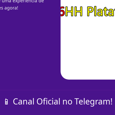
e uma experiência de
es agora!
📱 Canal Oficial no Telegram!