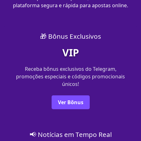
plataforma segura e rápida para apostas online.
🎁 Bônus Exclusivos
VIP
Receba bônus exclusivos do Telegram,
promoções especiais e códigos promocionais
únicos!
Ver Bônus
📢 Notícias em Tempo Real