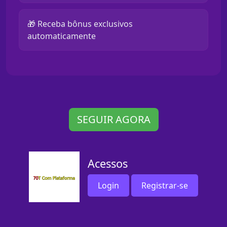
🎁 Receba bônus exclusivos
automaticamente
SEGUIR AGORA
Acessos
Login
Registrar-se