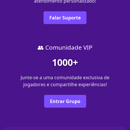
atendimento personalizado!
Falar Suporte
👥 Comunidade VIP
1000+
Junte-se a uma comunidade exclusiva de
jogadores e compartilhe experiências!
Entrar Grupo