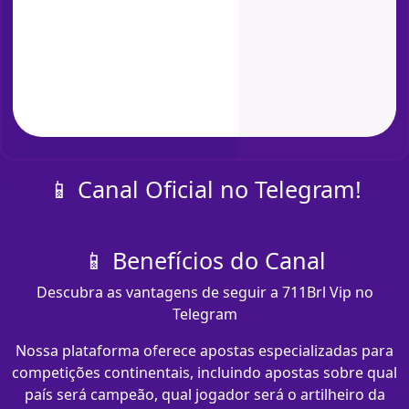
📱 Canal Oficial no Telegram!
📱 Benefícios do Canal
Descubra as vantagens de seguir a 711Brl Vip no
Telegram
Nossa plataforma oferece apostas especializadas para
competições continentais, incluindo apostas sobre qual
país será campeão, qual jogador será o artilheiro da