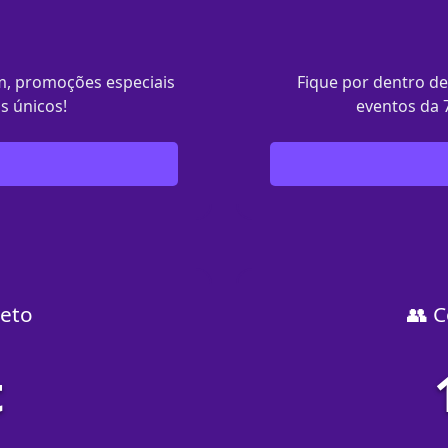
m, promoções especiais
Fique por dentro d
s únicos!
eventos da 
reto
👥 
t