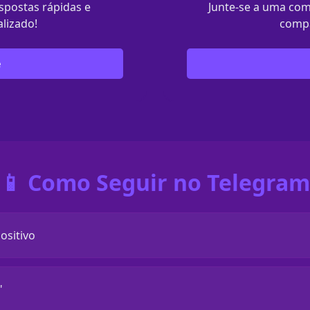
espostas rápidas e
Junte-se a uma com
lizado!
compa
e
📱 Como Seguir no Telegram
ositivo
"