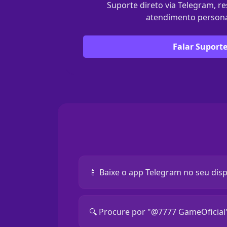
Suporte direto via Telegram, r
atendimento persona
Falar Suport
📱 Baixe o app Telegram no seu disp
🔍 Procure por "@7777 GameOficial