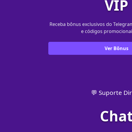
VIP
Receba bônus exclusivos do Telegra
e códigos promocionai
Ver Bônus
💬 Suporte Di
Cha