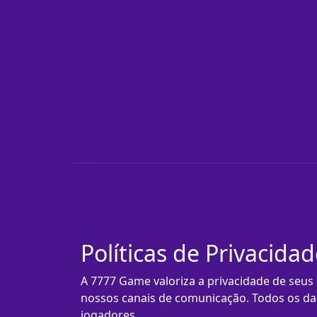
Políticas de Privacida
A 7777 Game valoriza a privacidade de seu
nossos canais de comunicação. Todos os dad
jogadores.