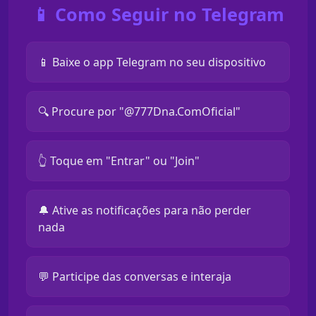
📱 Como Seguir no Telegram
📱 Baixe o app Telegram no seu dispositivo
🔍 Procure por "@777Dna.ComOficial"
👆 Toque em "Entrar" ou "Join"
🔔 Ative as notificações para não perder
nada
💬 Participe das conversas e interaja