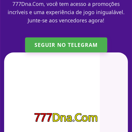
777Dna.Com, você tem acesso a promoções
incríveis e uma experiência de jogo inigualável.
Junte-se aos vencedores agora!
SEGUIR NO TELEGRAM