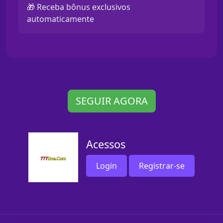
🎁 Receba bônus exclusivos
automaticamente
SEGUIR AGORA
Acessos
Login
Registrar-se