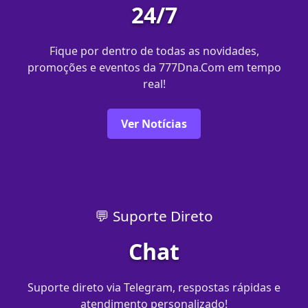
24/7
Fique por dentro de todas as novidades,
promoções e eventos da 777Dna.Com em tempo
real!
Ver Notícias
💬 Suporte Direto
Chat
Suporte direto via Telegram, respostas rápidas e
atendimento personalizado!