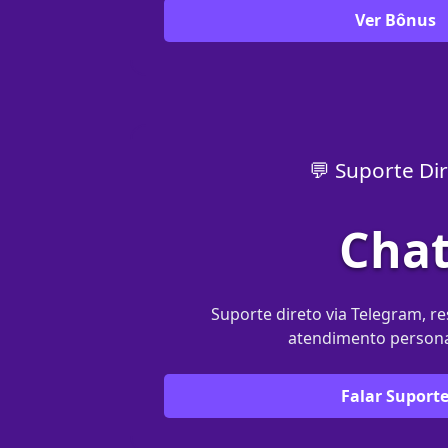
Ver Bônus
💬 Suporte Di
Cha
Suporte direto via Telegram, r
atendimento persona
Falar Suport