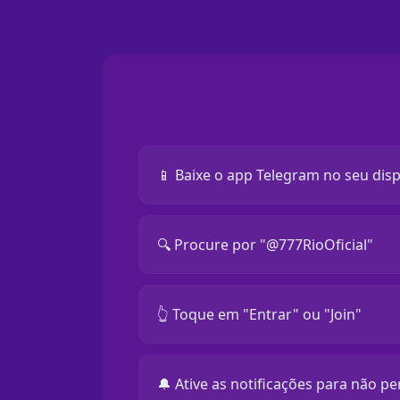
📱 Baixe o app Telegram no seu disp
🔍 Procure por "@777RioOficial"
👆 Toque em "Entrar" ou "Join"
🔔 Ative as notificações para não p