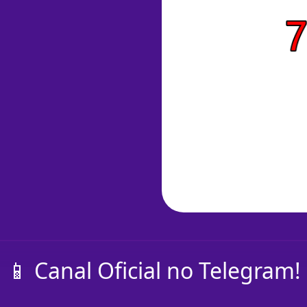
📱 Canal Oficial no Telegram!