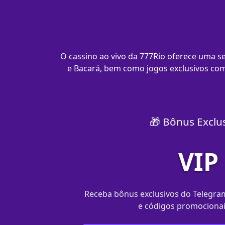
O cassino ao vivo da 777Rio oferece uma sel
e Bacará, bem como jogos exclusivos como
🎁 Bônus Exclu
VIP
Receba bônus exclusivos do Telegra
e códigos promocionai