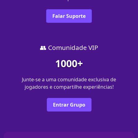
Falar Suporte
👥 Comunidade VIP
1000+
Junte-se a uma comunidade exclusiva de
jogadores e compartilhe experiências!
Entrar Grupo