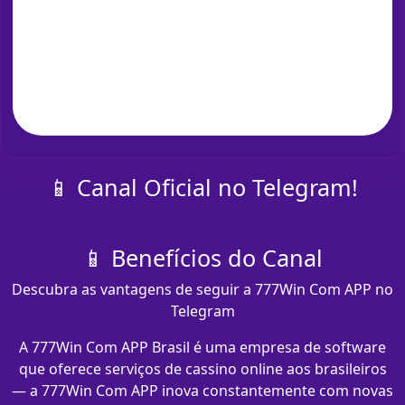
📱 Canal Oficial no Telegram!
📱 Benefícios do Canal
Descubra as vantagens de seguir a 777Win Com APP no
Telegram
A 777Win Com APP Brasil é uma empresa de software
que oferece serviços de cassino online aos brasileiros
— a 777Win Com APP inova constantemente com novas