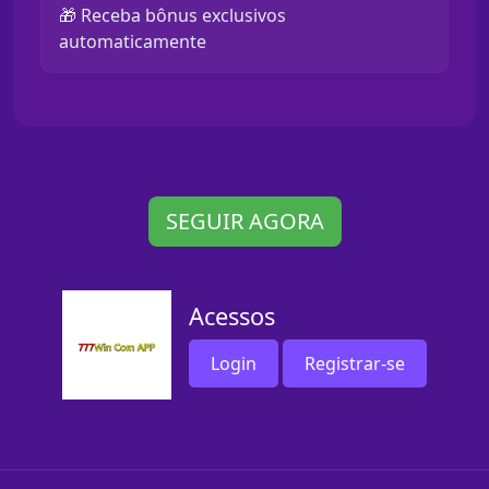
🎁 Receba bônus exclusivos
automaticamente
SEGUIR AGORA
Acessos
Login
Registrar-se