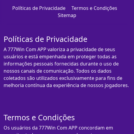
Políticas de Privacidade
Termos e Condições
Sitemap
Políticas de Privacidade
A 777Win Com APP valoriza a privacidade de seus
usuários e está empenhada em proteger todas as
informações pessoais fornecidas durante o uso de
nossos canais de comunicação. Todos os dados
coletados são utilizados exclusivamente para fins de
melhoria contínua da experiência de nossos jogadores.
Termos e Condições
Os usuários da 777Win Com APP concordam em