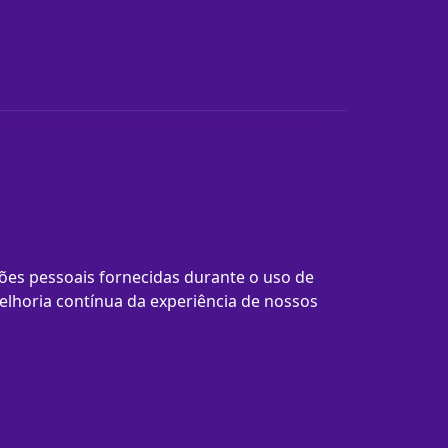
ões pessoais fornecidas durante o uso de
elhoria contínua da experiência de nossos