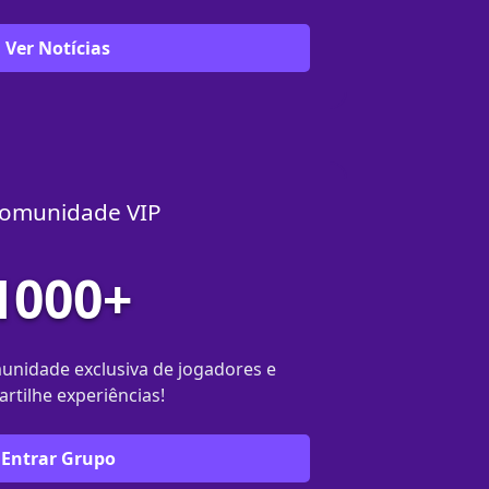
Ver Notícias
Comunidade VIP
1000+
unidade exclusiva de jogadores e
rtilhe experiências!
Entrar Grupo