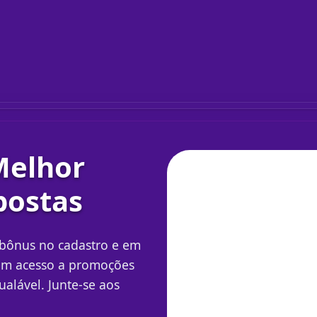
Melhor
postas
 bônus no cadastro e em
tem acesso a promoções
ualável. Junte-se aos