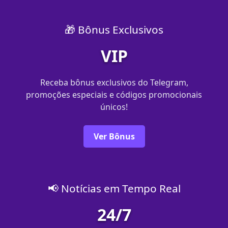
🎁 Bônus Exclusivos
VIP
Receba bônus exclusivos do Telegram,
promoções especiais e códigos promocionais
únicos!
Ver Bônus
📢 Notícias em Tempo Real
24/7