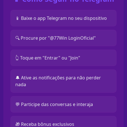
📱 Baixe o app Telegram no seu dispositivo
🔍 Procure por "@77Win LoginOficial"
👆 Toque em "Entrar" ou "Join"
🔔 Ative as notificações para não perder
nada
💬 Participe das conversas e interaja
🎁 Receba bônus exclusivos