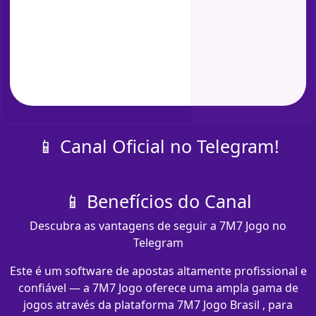
📱 Canal Oficial no Telegram!
📱 Benefícios do Canal
Descubra as vantagens de seguir a 7M7 Jogo no
Telegram
Este é um software de apostas altamente profissional e
confiável — a 7M7 Jogo oferece uma ampla gama de
jogos através da plataforma 7M7 Jogo Brasil , para