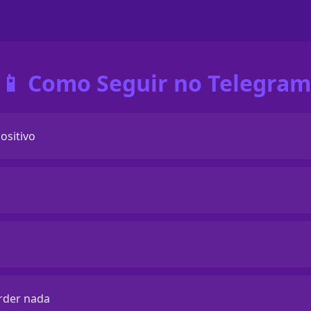
📱 Como Seguir no Telegram
ositivo
erder nada