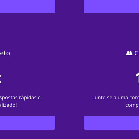
reto
👥 
t
espostas rápidas e
Junte-se a uma com
lizado!
compa
e