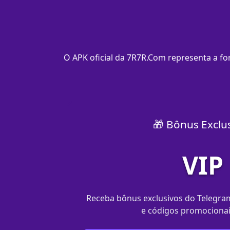
O APK oficial da 7R7R.Com representa a fo
🎁 Bônus Exclu
VIP
Receba bônus exclusivos do Telegra
e códigos promocionai