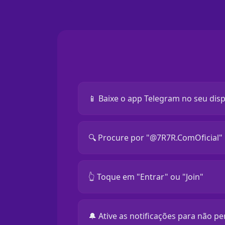
📱 Baixe o app Telegram no seu disp
🔍 Procure por "@7R7R.ComOficial"
👆 Toque em "Entrar" ou "Join"
🔔 Ative as notificações para não p