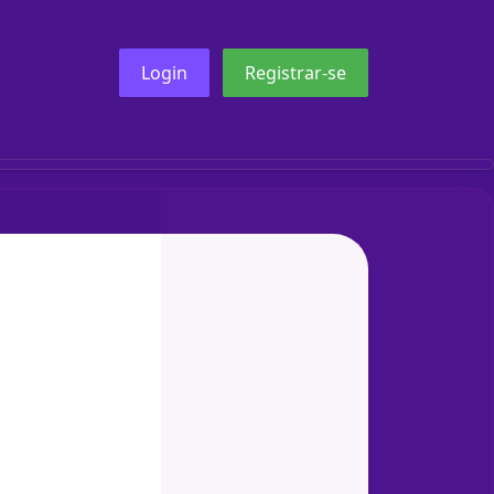
Login
Registrar-se