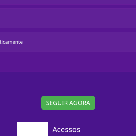
a
aticamente
SEGUIR AGORA
Acessos