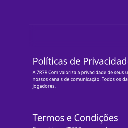
Políticas de Privacida
A 7R7R.Com valoriza a privacidade de seus
nossos canais de comunicação. Todos os dad
jogadores.
Termos e Condições