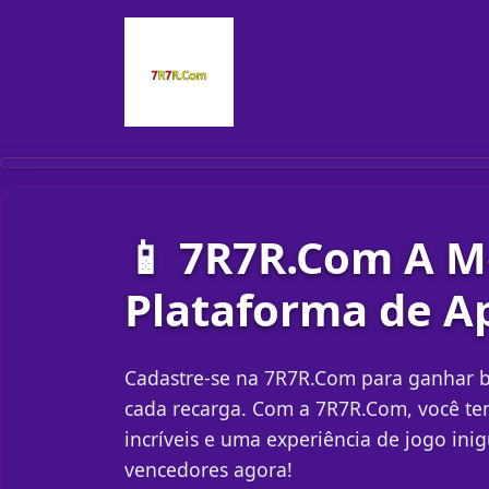
📱 7R7R.Com A M
Plataforma de A
Cadastre-se na 7R7R.Com para ganhar 
cada recarga. Com a 7R7R.Com, você t
incríveis e uma experiência de jogo inig
vencedores agora!