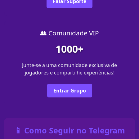
Falar Suporte
👥 Comunidade VIP
1000+
Junte-se a uma comunidade exclusiva de
jogadores e compartilhe experiências!
Entrar Grupo
📱 Como Seguir no Telegram