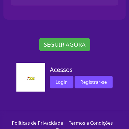
SEGUIR AGORA
Acessos
Login
Registrar-se
Políticas de Privacidade
Termos e Condições