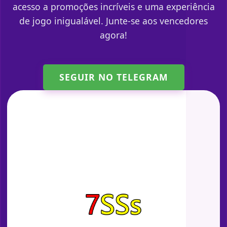
acesso a promoções incríveis e uma experiência
de jogo inigualável. Junte-se aos vencedores
agora!
SEGUIR NO TELEGRAM