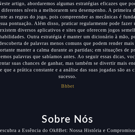
Neste artigo, abordaremos algumas estratégias eficazes que p
 diferentes níveis a melhorarem seu desempenho. A primeira 
ente as regras do jogo, pois compreender as mecânicas é fund
sua pontuação. Além disso, praticar regularmente pode fazer
 existem diversos aplicativos e sites que oferecem jogos semel
 habilidades. Outra estratégia é manter um dicionário à mão, p
 descoberta de palavras menos comuns que podem render mais
ortante manter a calma durante as partidas; em situações de p
emos palavras que sabíamos antes. Ao seguir essas dicas, vo
ntar suas chances de ganhar, mas também se divertir mais en
 que a prática constante e a análise das suas jogadas são as 
sucesso.
Bhbet
Sobre Nós
escubra a Essência do Ok8Bet: Nossa História e Compromiss