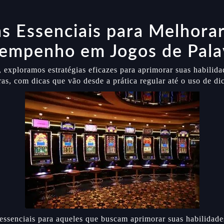
s Essenciais para Melhora
empenho em Jogos de Pala
, exploramos estratégias eficazes para aprimorar suas habilid
ras, com dicas que vão desde a prática regular até o uso de dic
essenciais para aqueles que buscam aprimorar suas habilidad